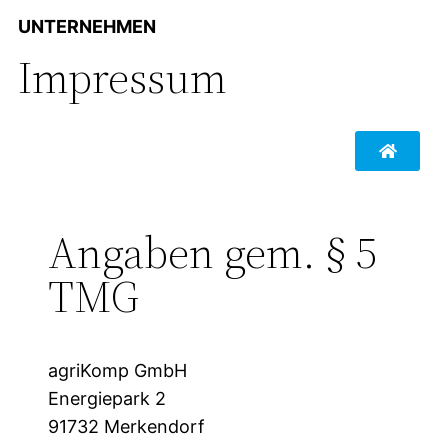
UNTERNEHMEN
Impressum
Angaben gem. § 5
TMG
agriKomp GmbH
Energiepark 2
91732 Merkendorf